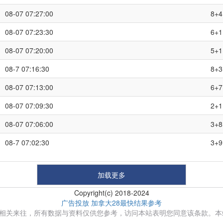
08-07 07:27:00
8+4
08-07 07:23:30
6+1
08-07 07:20:00
5+1
08-7 07:16:30
8+3
08-07 07:13:00
6+7
08-07 07:09:30
2+1
08-07 07:06:00
3+8
08-7 07:02:30
3+9
加载更多
Copyright(c) 2018-2024
广告投放
加拿大28最快结果参考
相关来往，所有数据与资料仅供您参考，访问本站表明您同意该条款。本