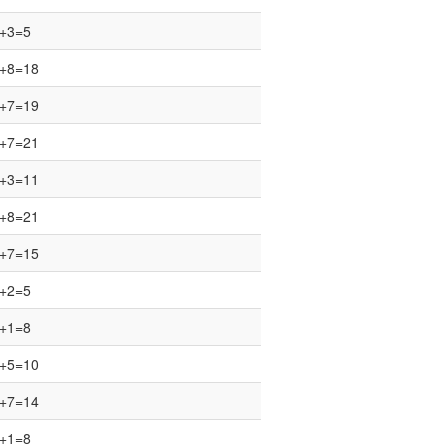
+3=5
+8=18
+7=19
+7=21
+3=11
+8=21
+7=15
+2=5
+1=8
+5=10
+7=14
+1=8